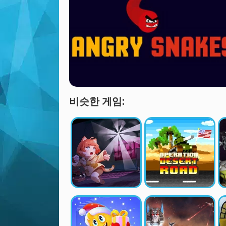
비슷한 게임: