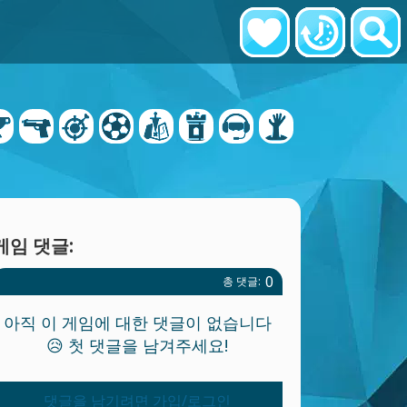
게임 댓글:
0
총 댓글:
아직 이 게임에 대한 댓글이 없습니다
😥 첫 댓글을 남겨주세요!
댓글을 남기려면 가입/로그인