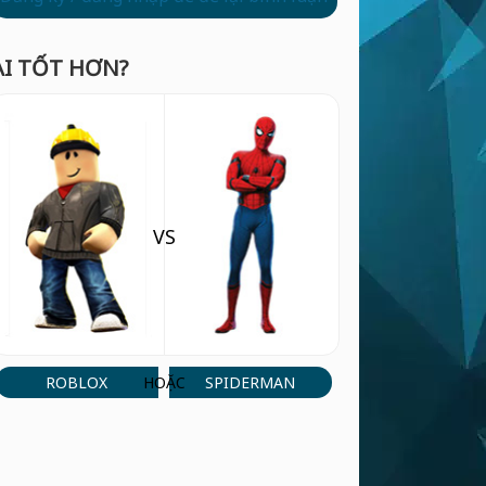
AI TỐT HƠN?
VS
ROBLOX
SPIDERMAN
HOẶC