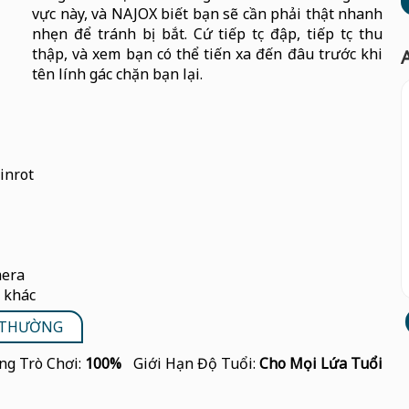
vực này, và NAJOX biết bạn sẽ cần phải thật nhanh
nhẹn để tránh bị bắt. Cứ tiếp tục đập, tiếp tục thu
thập, và xem bạn có thể tiến xa đến đâu trước khi
tên lính gác chặn bạn lại.
inrot
mera
 khác
 THƯỜNG
ng Trò Chơi:
100%
Giới Hạn Độ Tuổi:
Cho Mọi Lứa Tuổi