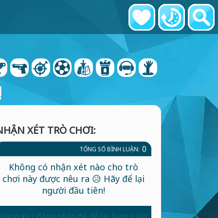
!
NHẬN XÉT TRÒ CHƠI:
0
TỔNG SỐ BÌNH LUẬN:
Không có nhận xét nào cho trò
chơi này được nêu ra 😥 Hãy để lại
người đầu tiên!
Đăng ký / đăng nhập để để lại bình luận