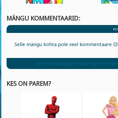
MÄNGU KOMMENTAARID:
KO
Selle mängu kohta pole veel kommentaare 😥
Kommentaaride jätmiseks registreeruge/
KES ON PAREM?