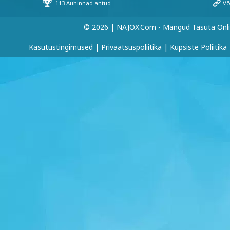
© 2026 | NAJOX.com - Mängud Tasuta Onl
Kasutustingimused
|
Privaatsuspoliitika
|
Küpsiste Poliitika