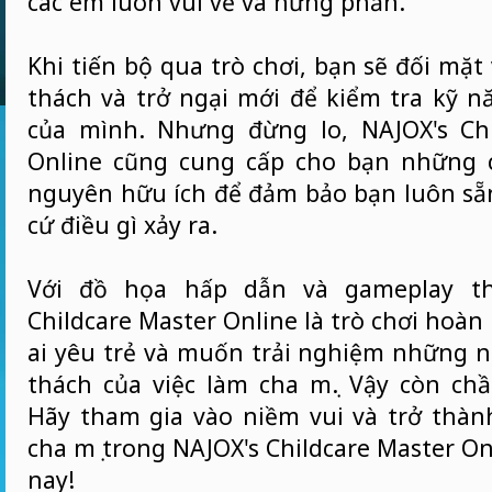
các em luôn vui vẻ và hưng phấn.
Khi tiến bộ qua trò chơi, bạn sẽ đối mặ
thách và trở ngại mới để kiểm tra kỹ n
của mình. Nhưng đừng lo, NAJOX's Chi
Online cũng cung cấp cho bạn những c
nguyên hữu ích để đảm bảo bạn luôn sẵ
cứ điều gì xảy ra.
Với đồ họa hấp dẫn và gameplay thú
Childcare Master Online là trò chơi hoàn
ai yêu trẻ và muốn trải nghiệm những n
thách của việc làm cha mẹ. Vậy còn ch
Hãy tham gia vào niềm vui và trở thàn
cha mẹ trong NAJOX's Childcare Master O
nay!