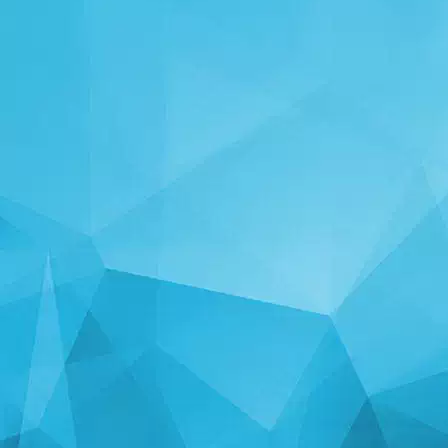
SỐ LIỆU THỐNG KÊ
14253 Trò chơi
25006 Người dùng
11255 Bình luận