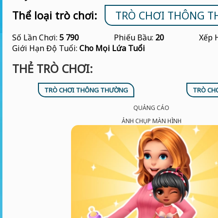
Thể loại trò chơi:
TRÒ CHƠI THÔNG 
Số Lần Chơi:
5 790
Phiếu Bầu:
20
Xếp 
Giới Hạn Độ Tuổi:
Cho Mọi Lứa Tuổi
THẺ TRÒ CHƠI:
TRÒ CHƠI THÔNG THƯỜNG
TRÒ CH
QUẢNG CÁO
ẢNH CHỤP MÀN HÌNH