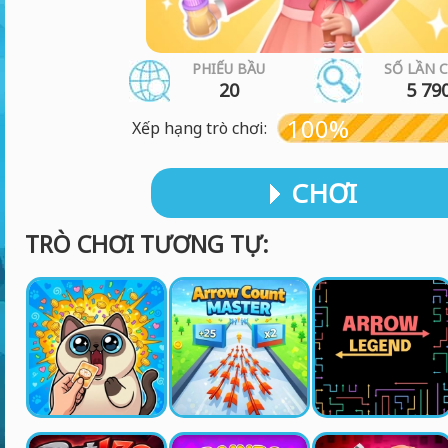
PHIẾU BẦU
SỐ LẦN 
20
5 79
100%
Xếp hạng trò chơi:
CHƠI
TRÒ CHƠI TƯƠNG TỰ: