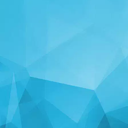
STATISTICHE
14248 Giochi