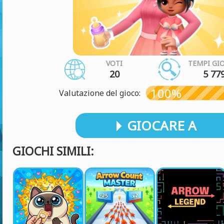
VOTI
TEMPI GI
20
5 77
100%
Valutazione del gioco:
GIOCARE A
GIOCHI SIMILI: