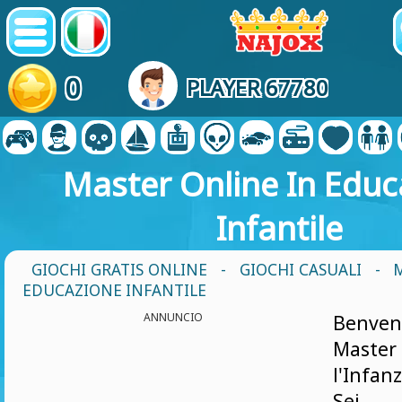
0
PLAYER 67780
Master Online In Educ
Infantile
GIOCHI GRATIS ONLINE
-
GIOCHI CASUALI
- 
EDUCAZIONE INFANTILE
ANNUNCIO
Benv
Maste
l'Infa
Sei 