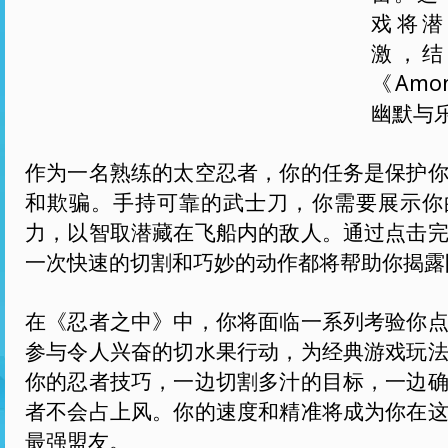
戏将潜
激，结
《Amo
幽默与
作为一名熟练的太空忍者，你的任务是保护
和欺骗。手持可靠的武士刀，你需要展示你
力，以智取潜藏在飞船内的敌人。通过点击
一次快速的切割和巧妙的动作都将帮助你揭露
在《忍者之中》中，你将面临一系列考验你
参与令人兴奋的切水果行动，为经典游戏玩
你的忍者技巧，一边切割多汁的目标，一边
者不会占上风。你的速度和精准将成为你在
最强盟友。