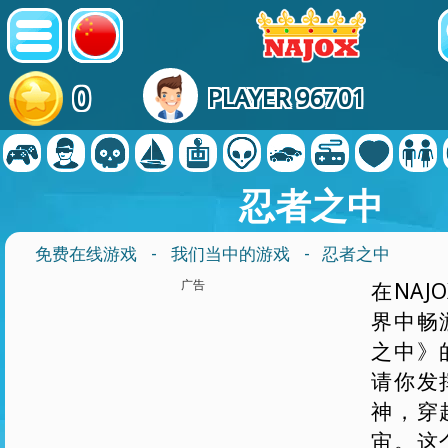
0
PLAYER 96701
忍者之中
免费在线游戏
-
我们当中的游戏
- 忍者之中
广告
在NAJ
界中畅
之中》
请你发
神，穿
宙。这