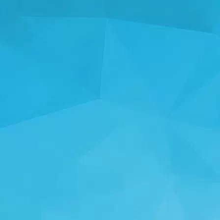
统计数据
14245 游戏
25001 用户