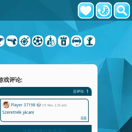
游戏评论:
1
总评论:
Player 37198
(15 Nov, 2:25 am)
Szeretnék jácani
回复
注册/登录以发表评论