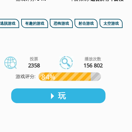
逃脱游戏
有趣的游戏
恐怖游戏
射击游戏
太空游戏
投票
播放次数
2358
156 802
84%
游戏评分:
玩