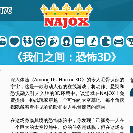
4176
《我们之间：恐怖3D》
》
深入体验《Among Us: Horror 3D》的令人毛骨悚然的
宇宙，这是一款激动人心的在线游戏，将动作、悬疑和
恐惧融入引人入胜的3D环境中。该游戏在NAJOX上免
费提供，挑战玩家穿越一个可怕的太空基地，每个角落
都隐藏着看不见的危险和令人毛骨悚然的惊喜。
在这场身临其境的恐怖体验中，你发现自己孤身一人在
一个巨大的太空设施中。你的任务是逃脱，但在这场令