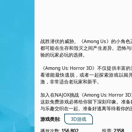
战胜潜伏的威胁。《Among Us》的小
都可能在生存和毁灭之间产生差异。恐怖与
验的玩家必玩的选择。
《Among Us: Horror 3D》不仅
看谁能最快逃脱，或者一起探索游戏以揭
激，非常适合老玩家和新手。
加入在NAJOX挑战《Among Us: Ho
这款免费游戏必将给你留下深刻印象。准备
与乐趣交织在一起。准备好逃离等待着你的
游戏类别:
3D游戏
播放次数:
156 802
投票:
2358