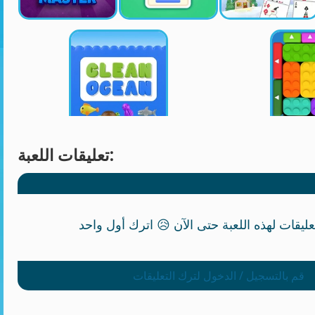
تعليقات اللعبة:
قم بالتسجيل / الدخول لترك التعليقات