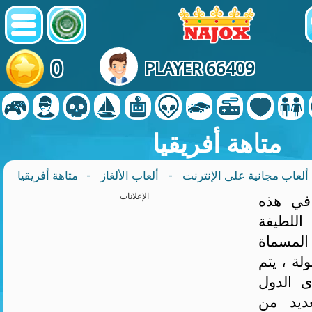
0
PLAYER 66409
متاهة أفريقيا
ألعاب مجانية على الإنترنت
-
ألعاب الألغاز
- متاهة أفريقيا
في هذه
الإعلانات
اللطيفة
المسماة Africa Maze!
لة ، يتم
ى الدول
عديد من