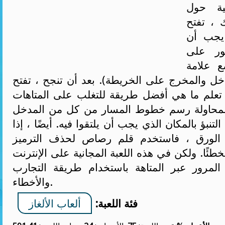
ية حول
 ، تفتح
 يجب أن
ور على
ع علامة
ل والمخرج على الخريطة). بعد أن تنجح ، تفتح
هل تعلم ما هي أفضل طريقة للتغلب على المتاهات
لمحاولة رسم خطوط المسار من كل من المدخل
تنبؤ بالمكان الذي يجب أن يلتقوا فيه. أيضًا ، إذا
لورق ، فاستخدم قلم رصاص لحذف الترميز
ئًا. ولكن في هذه اللعبة المجانية على الإنترنت
لمرور عبر المتاهة باستخدام طريقة التجارب
والأخطاء.
فئة اللعبة:
ألعاب الألغاز