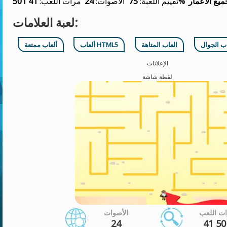
ميع الأعمار
75%
تقييم اللعبة:
الأصوات:
24
مرات اللعب:
41 501
لعبة العلامات:
اب الجوال
العاب المتاهة
ألعاب HTML5
ألعاب ممتعة
الإعلانات
لقطة شاشة
ت اللعب
الأصوات
24
41 50