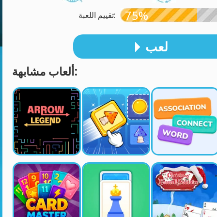
75%
تقييم اللعبة:
لعب
ألعاب مشابهة: