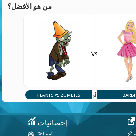
من هو الأفضل؟
VS
PLANTS VS ZOMBIES
BARBI
أو