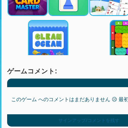
ゲームコメント:
このゲーム へのコメントはまだありません 😥 最初の
サインアップ/コメントを残す