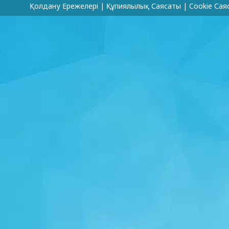
Қолдану Ережелері
|
Құпиялылық Саясаты
|
Cookie Сая