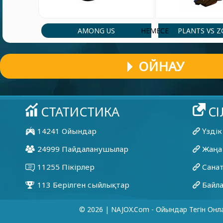
AMONG US
PLANTS VS 
НЕМЕСЕ
ОЙНАУ
© 2026 | NAJOX.com - Ойындар Тегін Онл