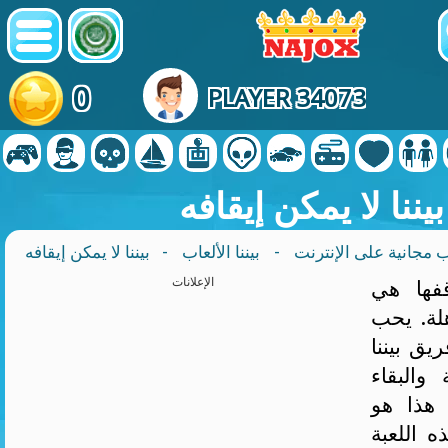
0
PLAYER 34073
بيننا لا يمكن إيقافه
ب مجانية على الإنترنت
-
بيننا الألعاب
- بيننا لا يمكن إيقافه
قفها هي
الإعلانات
لة. يحب
يق بيننا
 والبقاء
 هذا هو
 اللعبة