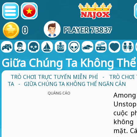
0
PLAYER 73837
Giữa Chúng Ta Không Thể
TRÒ CHƠI TRỰC TUYẾN MIỄN PHÍ
-
TRÒ CHƠI
TA
- GIỮA CHÚNG TA KHÔNG THỂ NGĂN CẢN
QUẢNG CÁO
Am
Unstop
cuộc p
không
mặt. Cá