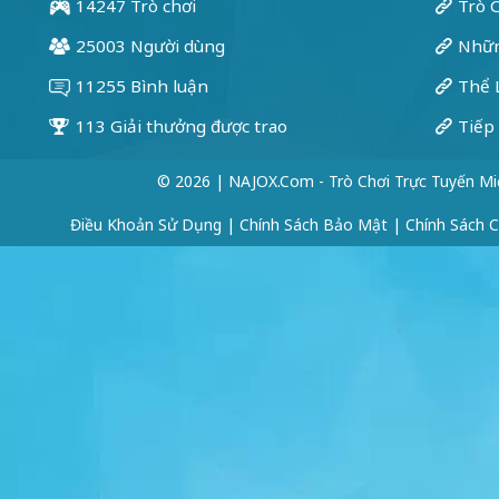
© 2026 | NAJOX.com - Trò Chơi Trực Tuyến Mi
Điều Khoản Sử Dụng
|
Chính Sách Bảo Mật
|
Chính Sách 