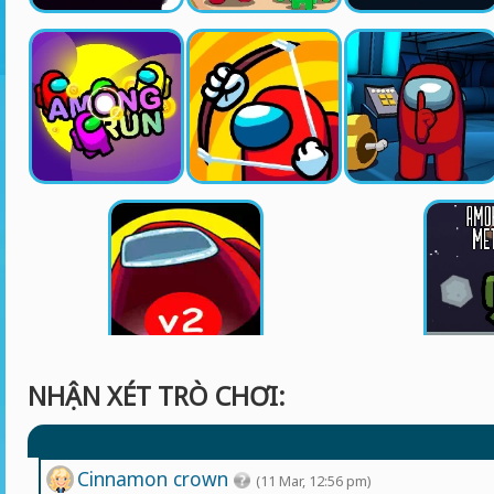
NHẬN XÉT TRÒ CHƠI:
Cinnamon crown
(11 Mar, 12:56 pm)