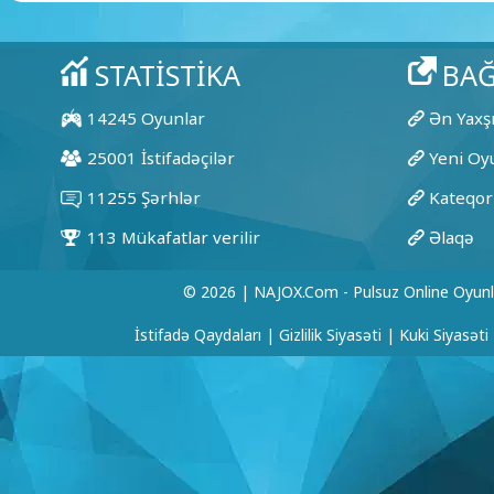
© 2026 | NAJOX.com - Pulsuz Online Oyunl
İstifadə Qaydaları
|
Gizlilik Siyasəti
|
Kuki Siyasəti