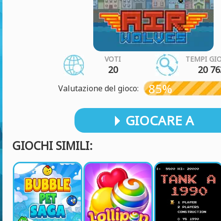
VOTI
TEMPI GI
20
20 76
85%
Valutazione del gioco:
GIOCARE A
GIOCHI SIMILI: