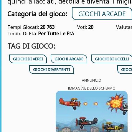
quindi allacciati, decolla e diventa il migl
Categoria del gioco:
GIOCHI ARCADE
Tempi Giocati:
20 763
Voti:
20
Valuta
Limite Di Età:
Per Tutte Le Età
TAG DI GIOCO:
GIOCHI DI AEREI
GIOCHI ARCADE
GIOCHI DI UCCELLI
GIOCHI DIVERTENTI
GIOCH
ANNUNCIO
IMMAGINE DELLO SCHERMO