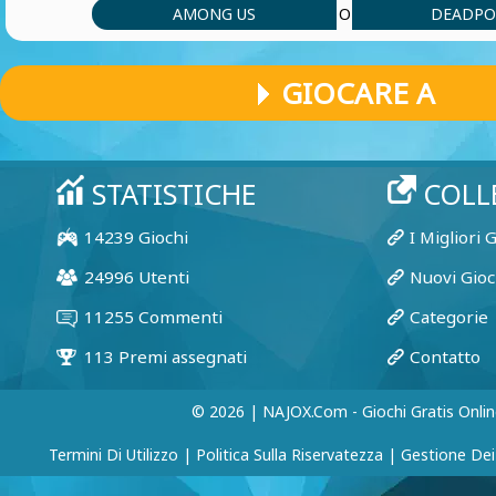
AMONG US
DEADPO
O
GIOCARE A
© 2026 | NAJOX.com - Giochi Gratis Onlin
Termini Di Utilizzo
|
Politica Sulla Riservatezza
|
Gestione Dei