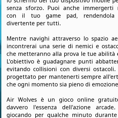
lo schermo del tuo dispositivo mobile p
senza sforzo. Puoi anche immergerti n
con il tuo game pad, rendendola a
divertente per tutti.
Mentre navighi attraverso lo spazio a
incontrerai una serie di nemici e ostac
che metteranno alla prova le tue abilità e 
L'obiettivo è guadagnare punti abbatten
evitando collisioni con diversi ostacoli
progettato per mantenerti sempre all'er
che ogni momento sia pieno di emozione 
Air Wolves è un gioco online gratuit
davvero l'essenza dell'azione arcade
giocando per qualche minuto durant