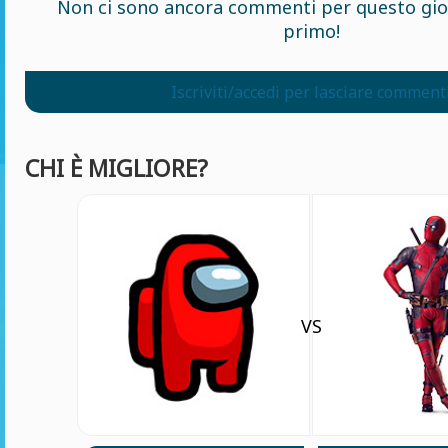
Non ci sono ancora commenti per questo gioc
primo!
Iscriviti/accedi per lasciare comment
CHI È MIGLIORE?
VS