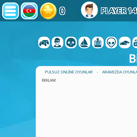
0
PLAYER 1
B
PULSUZ ONLINE OYUNLAR
-
ARAMIZDA OYUNL
REKLAM