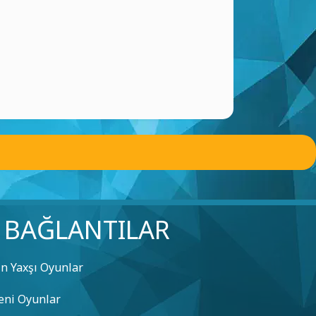
BAĞLANTILAR
n Yaxşı Oyunlar
eni Oyunlar