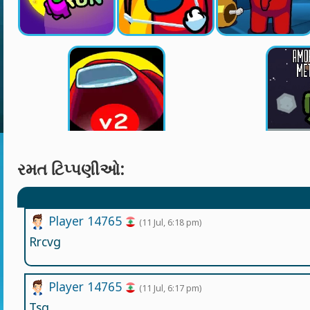
રમત ટિપ્પણીઓ:
Player 14765
(11 Jul, 6:18 pm)
Rrcvg
Player 14765
(11 Jul, 6:17 pm)
Tsg