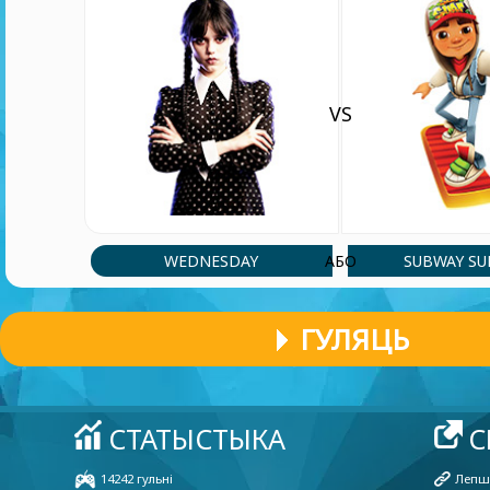
VS
WEDNESDAY
SUBWAY SU
АБО
ГУЛЯЦЬ