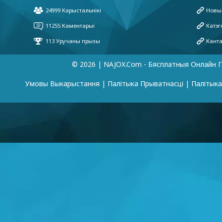
© 2026 | NAJOX.com - Бясплатныя Онлайн Г
Умовы Выкарыстання
|
Палітыка Прыватнасці
|
Палітык