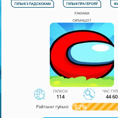
ГУЛЬНІ З ПАДСКОКАМ
ГУЛЬНІ ПРА ГЕРОЯЎ
ФУ
РЭКЛАМА
СКРЫНШОТ
ГАЛАСЫ
ЧАС ГУЛ
114
44 60
82%
Рэйтынг гульні: