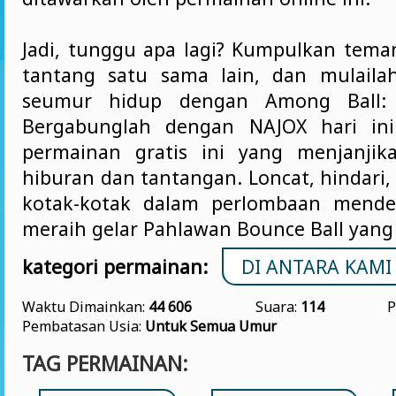
Jadi, tunggu apa lagi? Kumpulkan tem
tantang satu sama lain, dan mulaila
seumur hidup dengan Among Ball: 
Bergabunglah dengan NAJOX hari ini
permainan gratis ini yang menjanjik
hiburan dan tantangan. Loncat, hindari,
kotak-kotak dalam perlombaan mende
meraih gelar Pahlawan Bounce Ball yang
kategori permainan:
DI ANTARA KAMI
Waktu Dimainkan:
44 606
Suara:
114
P
Pembatasan Usia:
Untuk Semua Umur
TAG PERMAINAN: