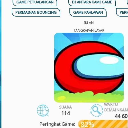
GAME PETUALANGAN
DI ANTARA KAMI GAME
PERMAINAN BOUNCING
GAME PAHLAWAN
PER
IKLAN
TANGKAPAN LAYAR
WAKTU
SUARA
DIMAINKAN
114
44 60
82%
Peringkat Game: