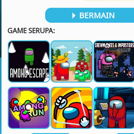
BERMAIN
GAME SERUPA: