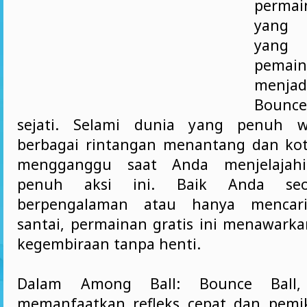
perma
yang 
yang 
pema
menja
Bounc
sejati. Selami dunia yang penuh 
berbagai rintangan menantang dan kot
mengganggu saat Anda menjelajah
penuh aksi ini. Baik Anda se
berpengalaman atau hanya mencar
santai, permainan gratis ini menawark
kegembiraan tanpa henti.
Dalam Among Ball: Bounce Ball
memanfaatkan refleks cepat dan pemik