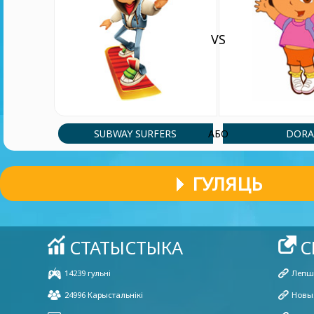
VS
SUBWAY SURFERS
DOR
АБО
ГУЛЯЦЬ