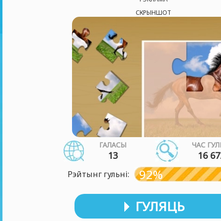
СКРЫНШОТ
ГАЛАСЫ
ЧАС ГУЛ
13
16 67
92%
Рэйтынг гульні:
ГУЛЯЦЬ