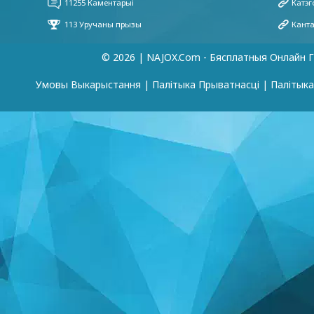
© 2026 | NAJOX.com - Бясплатныя Онлайн Г
Умовы Выкарыстання
|
Палітыка Прыватнасці
|
Палітык