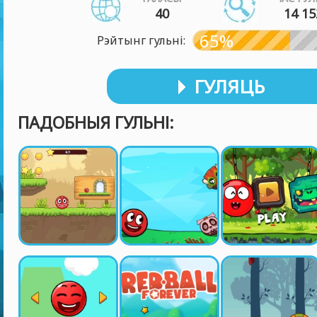
40
14 15
65%
Рэйтынг гульні:
ГУЛЯЦЬ
ПАДОБНЫЯ ГУЛЬНІ: