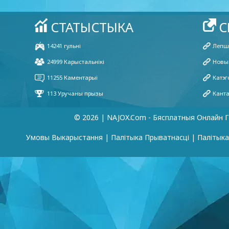
© 2026 | NAJOX.com - Бясплатныя Онлайн Г
Умовы Выкарыстання
|
Палітыка Прыватнасці
|
Палітык