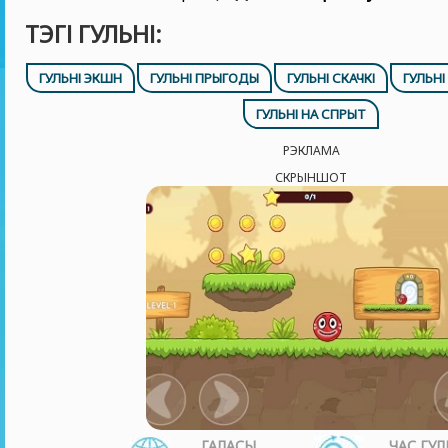
ТЭГІ ГУЛЬНІ:
ГУЛЬНІ ЭКШН
ГУЛЬНІ ПРЫГОДЫ
ГУЛЬНІ СКАЧКІ
ГУЛЬН
ГУЛЬНІ НА СПРЫТ
РЭКЛАМА
СКРЫНШОТ
ГАЛАСЫ
ЧАС ГУЛ