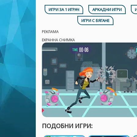
ИГРИ ЗА 1 ИГРАЧ
АРКАДНИ ИГРИ
ИГРИ С БЯГАНЕ
РЕКЛАМА
ЕКРАННА СНИМКА
ПОДОБНИ ИГРИ: