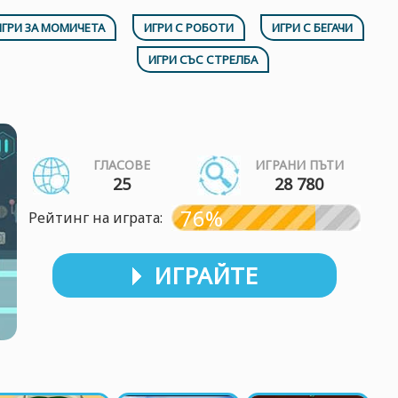
ИГРИ ЗА МОМИЧЕТА
ИГРИ С РОБОТИ
ИГРИ С БЕГАЧИ
ИГРИ СЪС СТРЕЛБА
ГЛАСОВЕ
ИГРАНИ ПЪТИ
25
28 780
76%
Рейтинг на играта:
ИГРАЙТЕ