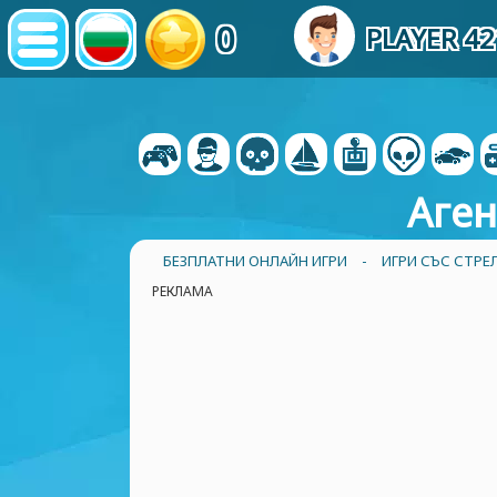
0
PLAYER 4
Аген
БЕЗПЛАТНИ ОНЛАЙН ИГРИ
-
ИГРИ СЪС СТРЕ
РЕКЛАМА