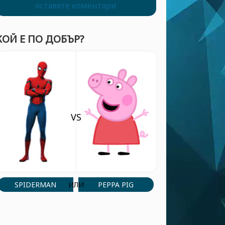
оставяте коментари
КОЙ Е ПО ДОБЪР?
VS
SPIDERMAN
PEPPA PIG
ИЛИ