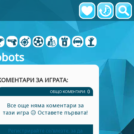
obots
КОМЕНТАРИ ЗА ИГРАТА:
0
ОБЩО КОМЕНТАРИ:
Все още няма коментари за
тази игра 😥 Оставете първата!
Регистрирайте се/влезте, за да