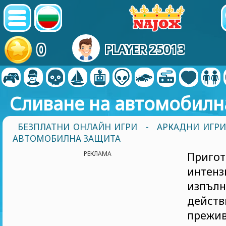
0
PLAYER 25013
Сливане на автомобилн
БЕЗПЛАТНИ ОНЛАЙН ИГРИ
-
АРКАДНИ ИГРИ
АВТОМОБИЛНА ЗАЩИТА
РЕКЛАМА
Приго
интенз
изп
действ
преж