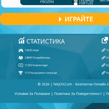
TEENAGE MUT
FROZEN
ИЛИ
TURTLES
ИГРАЙТЕ
© 2026 | NAJOX.com - Безплатни Онлайн 
Условия За Ползване
|
Политика За Поверителност
|
П