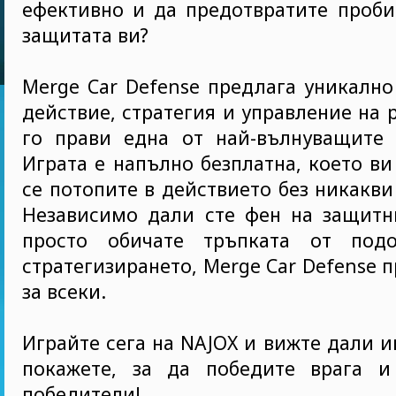
ефективно и да предотвратите проби
защитата ви?
Merge Car Defense предлага уникално
действие, стратегия и управление на 
го прави една от най-вълнуващите 
Играта е напълно безплатна, което ви
се потопите в действието без никакви
Независимо дали сте фен на защитн
просто обичате тръпката от подо
стратегизирането, Merge Car Defense 
за всеки.
Играйте сега на NAJOX и вижте дали и
покажете, за да победите врага и
победители!