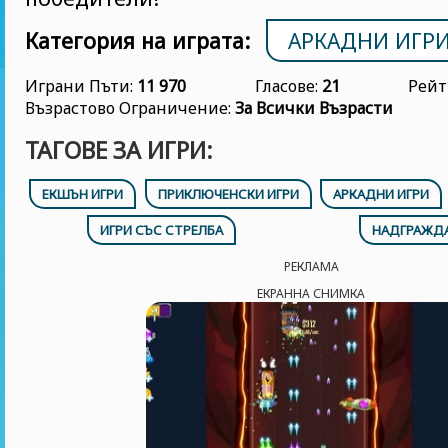
Категория на играта:
АРКАДНИ ИГР
Играни Пъти:
11 970
Гласове:
21
Рейт
Възрастово Ограничение:
За Всички Възрасти
ТАГОВЕ ЗА ИГРИ:
ЕКШЪН ИГРИ
ПРИКЛЮЧЕНСКИ ИГРИ
АРКАДНИ ИГРИ
ИГРИ СЪС СТРЕЛБА
НАДГРАЖДА
РЕКЛАМА
ЕКРАННА СНИМКА