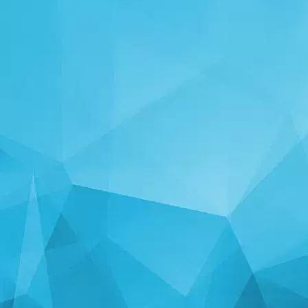
СТАТИСТИКА
14249 игри
25004 Потребители
11255 Коментари