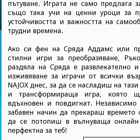
пътуване. Играта не само предлага з
също така учи на ценни уроци за пр
устойчивостта и важността на самоо
трудни времена.
Ако си фен на Сряда Аддамс или п
стилни игри за преобразяване, Ръко
раздяла на Сряда е развлекателно и
изживяване за играчи от всички въз
NAJOX днес, за да се насладиш на таз
и трансформираща игра, която щ
вдъхновен и повдигнат. Независимо
забавен начин да прекараш времето 
да се потопиш в вълнуваща онлайн 
перфектна за теб!