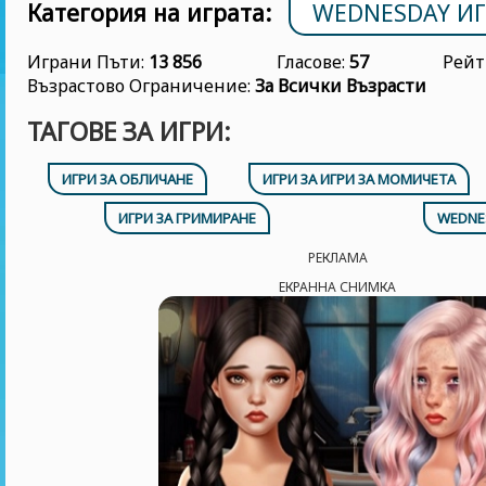
Категория на играта:
WEDNESDAY И
Играни Пъти:
13 856
Гласове:
57
Рейт
Възрастово Ограничение:
За Всички Възрасти
ТАГОВЕ ЗА ИГРИ:
ИГРИ ЗА ОБЛИЧАНЕ
ИГРИ ЗА ИГРИ ЗА МОМИЧЕТА
ИГРИ ЗА ГРИМИРАНЕ
WEDNE
РЕКЛАМА
ЕКРАННА СНИМКА