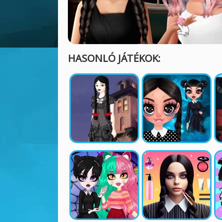
HASONLÓ JÁTÉKOK: