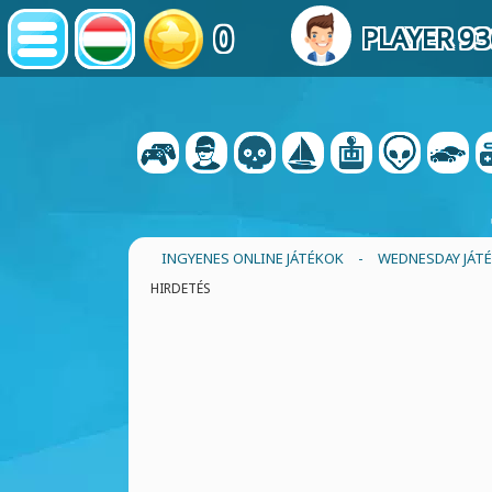
0
PLAYER 9
INGYENES ONLINE JÁTÉKOK
-
WEDNESDAY JÁT
HIRDETÉS