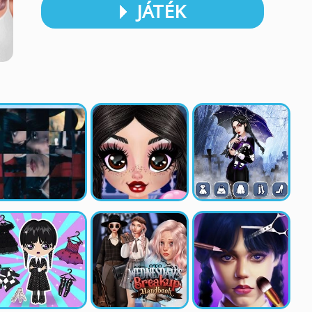
JÁTÉK