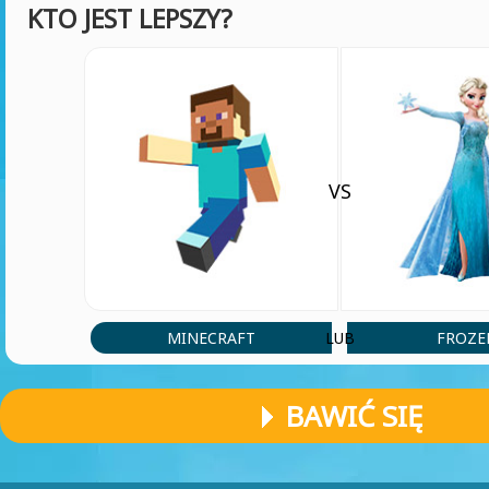
KTO JEST LEPSZY?
VS
MINECRAFT
FROZE
LUB
BAWIĆ SIĘ