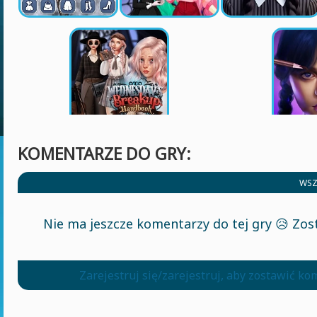
KOMENTARZE DO GRY:
WSZ
Nie ma jeszcze komentarzy do tej gry 😥 Zos
Zarejestruj się/zarejestruj, aby zostawić k