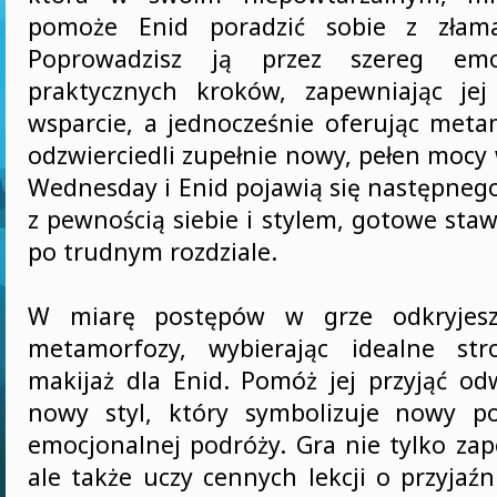
pomoże Enid poradzić sobie z złam
Poprowadzisz ją przez szereg emo
praktycznych kroków, zapewniając jej
wsparcie, a jednocześnie oferując meta
odzwierciedli zupełnie nowy, pełen mocy
Wednesday i Enid pojawią się następnego
z pewnością siebie i stylem, gotowe staw
po trudnym rozdziale.
W miarę postępów w grze odkryjesz
metamorfozy, wybierając idealne stro
makijaż dla Enid. Pomóż jej przyjąć od
nowy styl, który symbolizuje nowy po
emocjonalnej podróży. Gra nie tylko za
ale także uczy cennych lekcji o przyjaźn