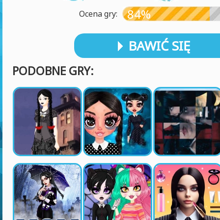
84%
Ocena gry:
BAWIĆ SIĘ
PODOBNE GRY: