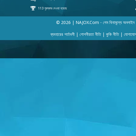
© 2026 | NAJOX.com - গেম বিনামূল্যে অনলাইন
ব্যবহারের শর্তাবলী
|
গোপনীয়তা নীতি
|
কুকি নীতি
|
যোগাযো