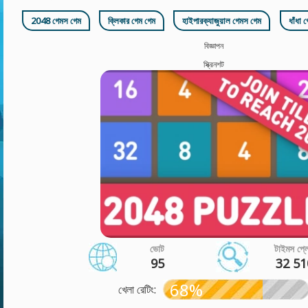
2048 গেমস গেম
ক্লিকার গেম গেম
হাইপারক্যাজুয়াল গেমস গেম
ধাঁধা 
বিজ্ঞাপন
স্ক্রিনশট
ভোট
টাইমস প্ল
95
32 51
68%
খেলা রেটিং: