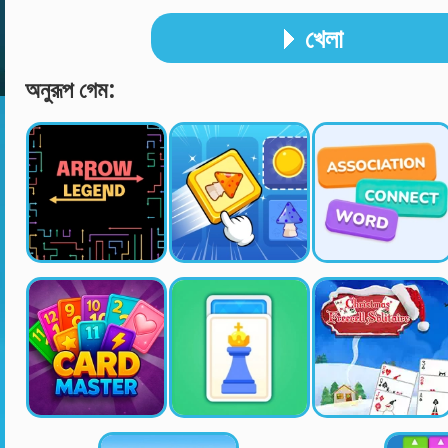
খেলা
অনুরূপ গেম: