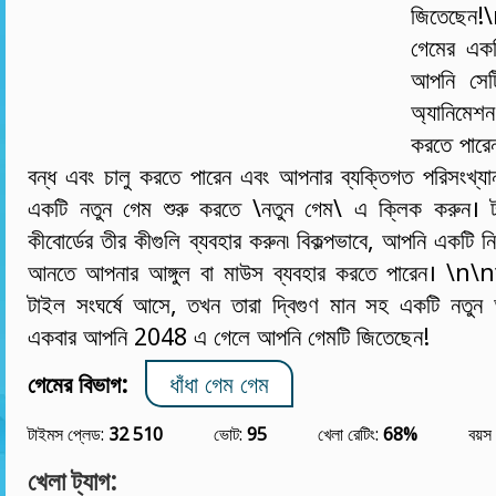
জিতেছেন!\
গেমের একট
আপনি সেটি
অ্যানিমে
করতে পারেন
বন্ধ এবং চালু করতে পারেন এবং আপনার ব্যক্তিগত পরিসংখ্য
একটি নতুন গেম শুরু করতে \নতুন গেম\ এ ক্লিক করুন।
কীবোর্ডের তীর কীগুলি ব্যবহার করুন৷ বিকল্পভাবে, আপনি একটি নির
আনতে আপনার আঙ্গুল বা মাউস ব্যবহার করতে পারেন। \n\n
টাইল সংঘর্ষে আসে, তখন তারা দ্বিগুণ মান সহ একটি নতুন
একবার আপনি 2048 এ গেলে আপনি গেমটি জিতেছেন!
গেমের বিভাগ:
ধাঁধা গেম গেম
টাইমস প্লেড:
32 510
ভোট:
95
খেলা রেটিং:
68%
বয়স
খেলা ট্যাগ: