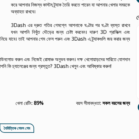
করে আপনার নিজস্ব কাস্টম ট্র্যাক তৈরি করতে পারেন যা আপনার খেলার সময়কে
অব্যাহত রাখবে।
ক
3Dash এর দ্রুত গতির গেমপ্লে আপনাকে ঘণ্টার পর ঘণ্টা ব্যস্ত রাখবে
যখন আপনি নিখুঁত দৌড়ের জন্য চেষ্টা করবেন। দারুণ 3D গ্রাফিক্স এবং
তে নিয়ে যাবে। তাই আপনার গেম ফেস পরুন এবং 3Dash এ ট্র্যাকগুলি জয় করার জন্য
াউনলোড করুন এবং নিজেই রোমাঞ্চ অনুভব করুন। দক্ষ খেলোয়াড়দের সারিতে যোগদান
আপনি কি চ্যালেঞ্জের জন্য প্রস্তুত? 3Dash খেলুন এবং আবিষ্কার করুন!
খেলা রেটিং:
89%
বয়স সীমাবদ্ধতা:
সকল বয়সের জন্য
নৈমিত্তিক গেমস গেম