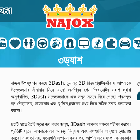
6261
৩ড্যাশ
নাজক্স উপস্থাপন করছে 3Dash, চূড়ান্ত 3D রিদম প্ল্যাটফর্মার যা আপনাকে
খ
উত্তেজনার সীমানায় নিয়ে যাবে! জনপ্রিয় গেম জিওমেট্রি ড্যাশ দ্বারা
অনুপ্রাণিত, 3Dash উত্তেজনাকে এক নতুন স্তরে নিয়ে গেছে। প্রস্তুত
হন দৌড়ানোর, লাফানোর এবং ঘূর্ণমান ট্র্যাকের মধ্য দিয়ে সঠিক সময়ে চলাফেরা
করতে।
ছয়টি হাতে তৈরি স্তর জয় করার জন্য, 3Dash আপনার দক্ষতা পরীক্ষা করবে।
প্রতিটি স্তর আপনাকে এর অনন্য বিন্যাস এবং বাধাগুলির মাধ্যমে চ্যালেঞ্জ
করবে। এবং তা নয়, স্তরগুলি সম্পন্ন করার পর, আপনি স্তর সম্পাদক ব্যবহার