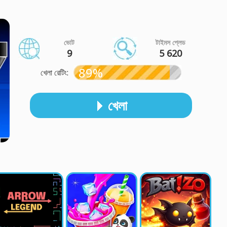
ভোট
টাইমস প্লেড
9
5 620
89%
খেলা রেটিং:
খেলা