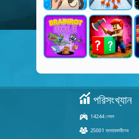
পরিসংখ্যান
14244 গেমস
25001 ব্যবহারকারীদের