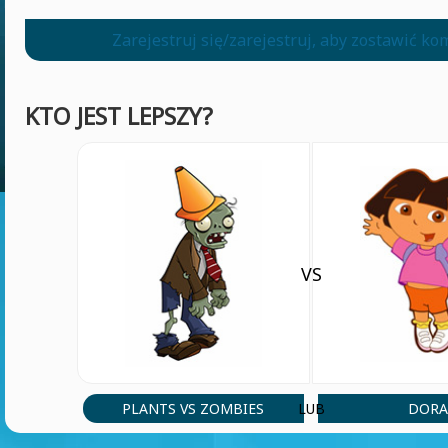
Zarejestruj się/zarejestruj, aby zostawić k
KTO JEST LEPSZY?
VS
PLANTS VS ZOMBIES
DOR
LUB