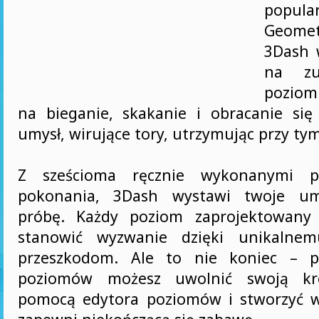
popu
Geom
3Dash 
na zu
poziom.
na bieganie, skakanie i obracanie się
umysł, wirujące tory, utrzymując przy ty
Z sześcioma ręcznie wykonanymi 
pokonania, 3Dash wystawi twoje umi
próbę. Każdy poziom zaprojektowany 
stanowić wyzwanie dzięki unikalnem
przeszkodom. Ale to nie koniec – p
poziomów możesz uwolnić swoją kr
pomocą edytora poziomów i stworzyć w