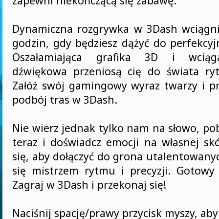
zapewni niekończącą się zabawę.
Dynamiczna rozgrywka w 3Dash wciągni
godzin, gdy będziesz dążyć do perfekcyj
Oszałamiająca grafika 3D i wciąga
dźwiękowa przeniosą cię do świata ryt
Załóż swój gamingowy wyraz twarzy i pr
podbój tras w 3Dash.
Nie wierz jednak tylko nam na słowo, po
teraz i doświadcz emocji na własnej skó
się, aby dołączyć do grona utalentowanyc
się mistrzem rytmu i precyzji. Gotow
Zagraj w 3Dash i przekonaj się!
Naciśnij spację/prawy przycisk myszy, aby