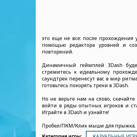
это еще не все: после прохождения 
помощью редактора уровней и соз
повторений.
Динамичный геймплей 3Dash буде
стремитесь к идеальному прохожд
саундтрек перенесут вас в мир ритма
готовьтесь покорять треки в 3Dash.
Но не верьте нам на слово, скачайт
войти в ряды опытных игроков и ста
Играйте в 3Dash и узнайте!
Пробел/ПКМ/Клик мыши для прыжка.
Категория игры:
КАЗУАЛЬНЫЕ ИГР