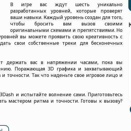
В игре вас ждут шесть уникально
разработанных уровней, которые проверят
ваши навыки. Каждый уровень создан для того,
чтобы бросить вам вызов своими
оригинальными схемами и препятствиями. Но
уровней вы можете проявить свою креативность с
дать свои собственные треки для бесконечных
т держать вас в напряжении часами, пока вы
ению. Поражающая 3D графика и захватывающий
 и точности. Так что наденьте свое игровое лицо и
е 3Dash и испытайте волнение сами. Приготовьтесь
ть мастером ритма и точности. Готовы к вызову?
Ы