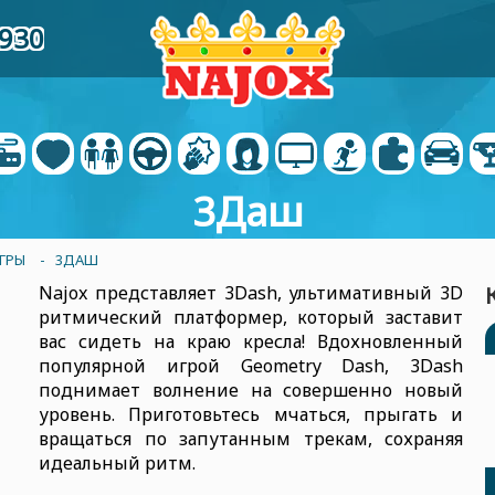
6930
3Даш
ГРЫ
- 3ДАШ
Najox представляет 3Dash, ультимативный 3D
ритмический платформер, который заставит
вас сидеть на краю кресла! Вдохновленный
популярной игрой Geometry Dash, 3Dash
поднимает волнение на совершенно новый
уровень. Приготовьтесь мчаться, прыгать и
вращаться по запутанным трекам, сохраняя
идеальный ритм.