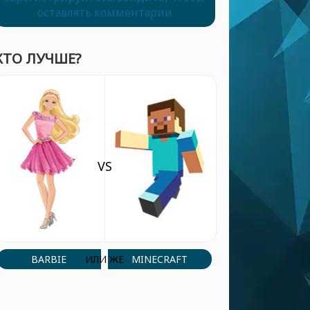
оставлять комментарии
КТО ЛУЧШЕ?
VS
BARBIE
MINECRAFT
ИЛИ ЖЕ