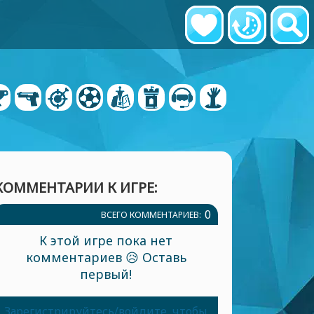
КОММЕНТАРИИ К ИГРЕ:
0
ВСЕГО КОММЕНТАРИЕВ:
К этой игре пока нет
комментариев 😥 Оставь
первый!
Зарегистрируйтесь/войдите, чтобы