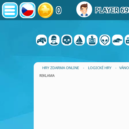
0
PLAYER 6
HRY ZDARMA ONLINE
-
LOGICKÉ HRY
- VÁNO
REKLAMA