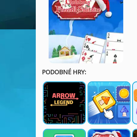
PODOBNÉ HRY: