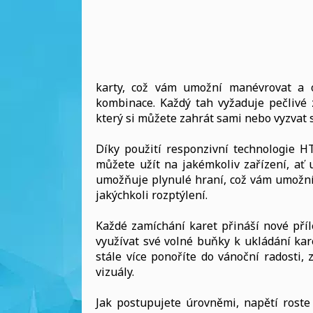
karty, což vám umožní manévrovat a o
kombinace. Každý tah vyžaduje pečlivé z
který si můžete zahrát sami nebo vyzvat s
Díky použití responzivní technologie HT
můžete užít na jakémkoliv zařízení, ať 
umožňuje plynulé hraní, což vám umožní 
jakýchkoli rozptýlení.
Každé zamíchání karet přináší nové příl
využívat své volné buňky k ukládání ka
stále více ponoříte do vánoční radosti,
vizuály.
Jak postupujete úrovněmi, napětí roste 