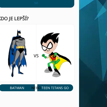
se
KDO JE LEPŠÍ?
VS
BATMAN
TEEN TITANS GO
NEBO