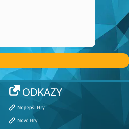
ODKAZY
Nejlepší Hry
Nové Hry