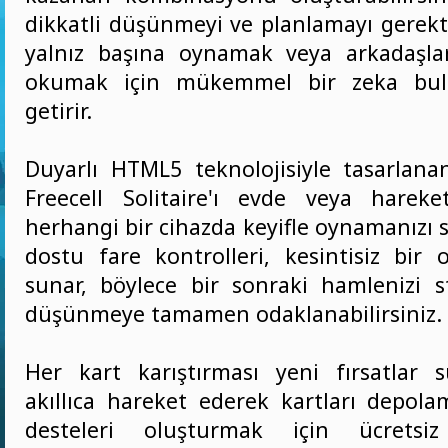
dikkatli düşünmeyi ve planlamayı gerekt
yalnız başına oynamak veya arkadaşla
okumak için mükemmel bir zeka bulm
getirir.
Duyarlı HTML5 teknolojisiyle tasarlan
Freecell Solitaire'ı evde veya harek
herhangi bir cihazda keyifle oynamanızı sa
dostu fare kontrolleri, kesintisiz bir
sunar, böylece bir sonraki hamlenizi st
düşünmeye tamamen odaklanabilirsiniz.
Her kart karıştırması yeni fırsatlar 
akıllıca hareket ederek kartları depola
desteleri oluşturmak için ücretsiz 