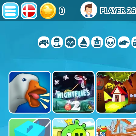
0
PLAYER 2