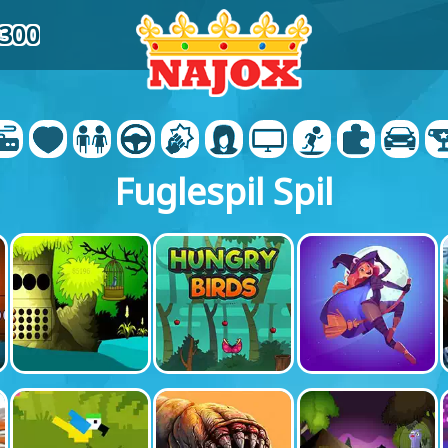
6300
Fuglespil Spil