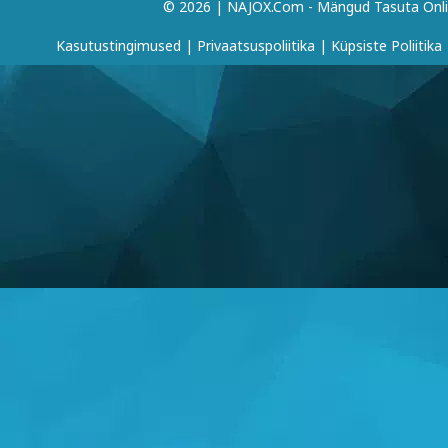
© 2026 | NAJOX.com - Mängud Tasuta Onl
Kasutustingimused
|
Privaatsuspoliitika
|
Küpsiste Poliitika