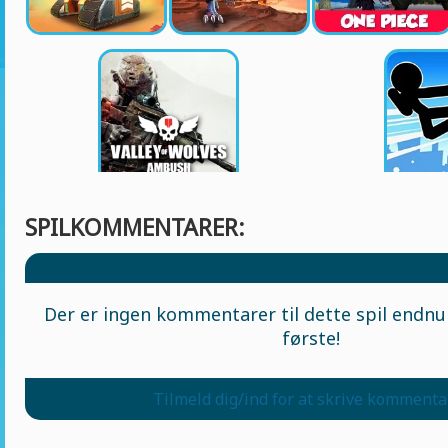
SPILKOMMENTARER:
Der er ingen kommentarer til dette spil endnu 
første!
Tilmeld dig/ind for at skrive kommenta