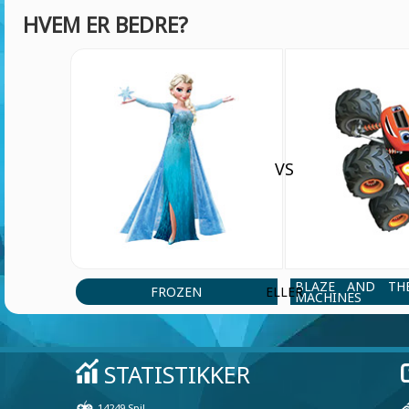
HVEM ER BEDRE?
VS
BLAZE AND TH
FROZEN
ELLER
MACHINES