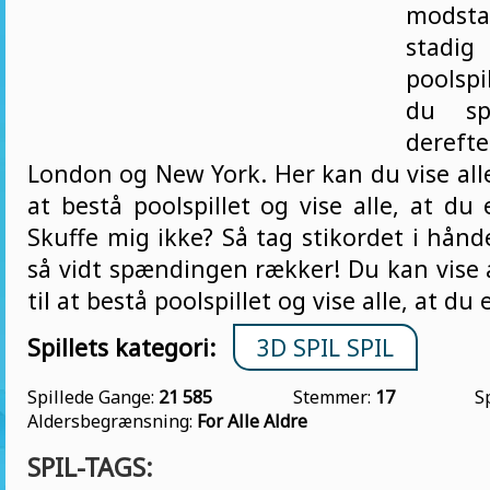
modst
stadig
poolspi
du spi
dereft
London og New York. Her kan du vise alle
at bestå poolspillet og vise alle, at du
Skuffe mig ikke? Så tag stikordet i hånd
så vidt spændingen rækker! Du kan vise 
til at bestå poolspillet og vise alle, at du
Spillets kategori:
3D SPIL SPIL
Spillede Gange:
21 585
Stemmer:
17
S
Aldersbegrænsning:
For Alle Aldre
SPIL-TAGS: