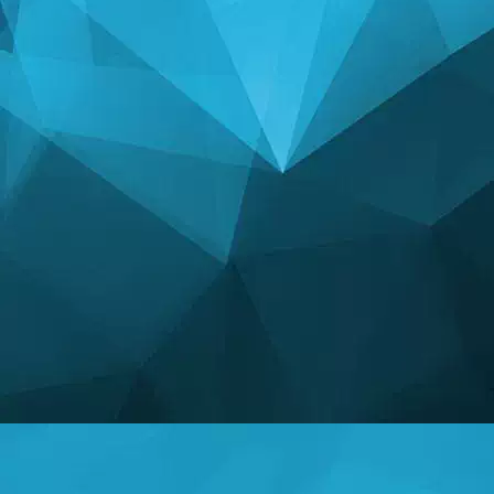
STATISTIKKER