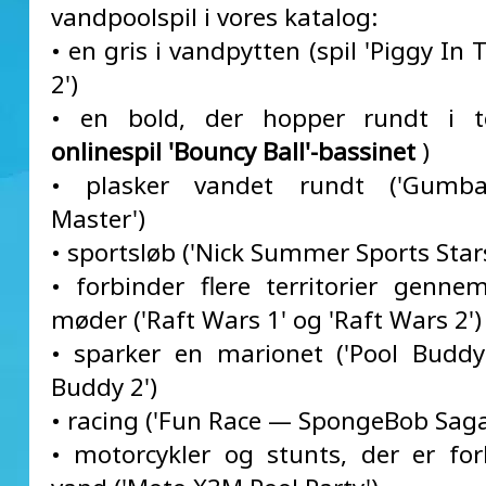
vandpoolspil i vores katalog:
• en gris i vandpytten (spil 'Piggy In
2')
• en bold, der hopper rundt i t
onlinespil 'Bouncy Ball'-bassinet
)
• plasker vandet rundt ('Gumba
Master')
• sportsløb ('Nick Summer Sports Stars
• forbinder flere territorier genne
møder ('Raft Wars 1' og 'Raft Wars 2')
• sparker en marionet ('Pool Buddy
Buddy 2')
• racing ('Fun Race — SpongeBob Saga
• motorcykler og stunts, der er for