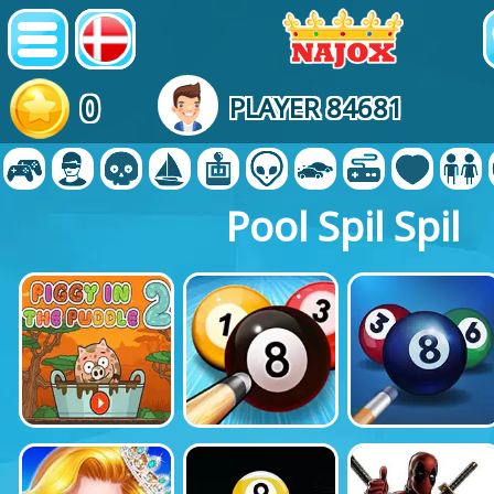
0
PLAYER 84681
Pool Spil Spil