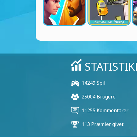
STATISTIK
14249 Spil
25004 Brugere
11255 Kommentarer
113 Præmier givet