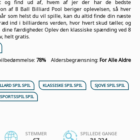
vet og find ud af, hvem af jer der har de bedste
on af 8 Ball Billiard Pool beriger oplevelsen, så hver
r som helst du vil spille, kan du altid finde din næste
æd ind i billiardens verden, hvor hvert skud tæller, og
e dine færdigheder. Oplev den klassiske spænding ved 8
, helt gratis.
pilbedømmelse:
78%
Aldersbegrænsning:
For Alle Aldre
LLARD SPIL SPIL
KLASSISKE SPIL SPIL
SJOVE SPIL SPIL
SPORTSSPIL SPIL
STEMMER
SPILLEDE GANGE