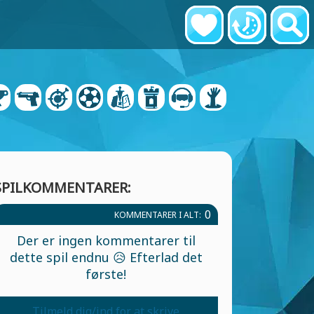
SPILKOMMENTARER:
0
KOMMENTARER I ALT:
Der er ingen kommentarer til
dette spil endnu 😥 Efterlad det
første!
Tilmeld dig/ind for at skrive