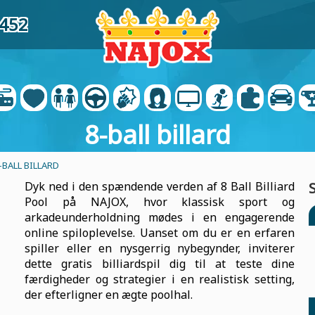
6452
8-ball billard
-BALL BILLARD
Dyk ned i den spændende verden af 8 Ball Billiard
Pool på NAJOX, hvor klassisk sport og
arkadeunderholdning mødes i en engagerende
online spiloplevelse. Uanset om du er en erfaren
spiller eller en nysgerrig nybegynder, inviterer
dette gratis billiardspil dig til at teste dine
færdigheder og strategier i en realistisk setting,
der efterligner en ægte poolhal.