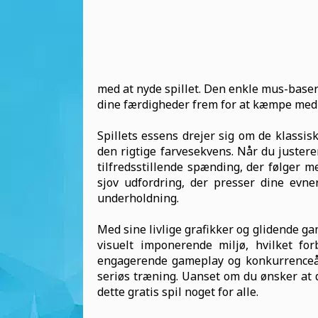
med at nyde spillet. Den enkle mus-baser
dine færdigheder frem for at kæmpe med 
Spillets essens drejer sig om de klassiske
den rigtige farvesekvens. Når du justere
tilfredsstillende spænding, der følger 
sjov udfordring, der presser dine evne
underholdning.
Med sine livlige grafikker og glidende ga
visuelt imponerende miljø, hvilket fo
engagerende gameplay og konkurrenceånd 
seriøs træning. Uanset om du ønsker at d
dette gratis spil noget for alle.