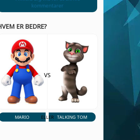
kommentarer
HVEM ER BEDRE?
VS
MARIO
TALKING TOM
ELLER