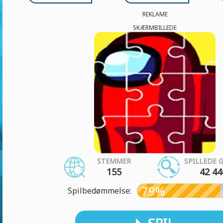
REKLAME
SKÆRMBILLEDE
STEMMER
SPILLEDE 
155
42 44
79%
Spilbedømmelse: