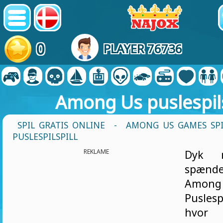
0
PLAYER 76736
Among Us puslespils
SPIL GRATIS ONLINE
-
AMONG US GAMES SPI
PUSLESPILSPILL
REKLAME
Dyk 
spænde
Am
Puslesp
hvor