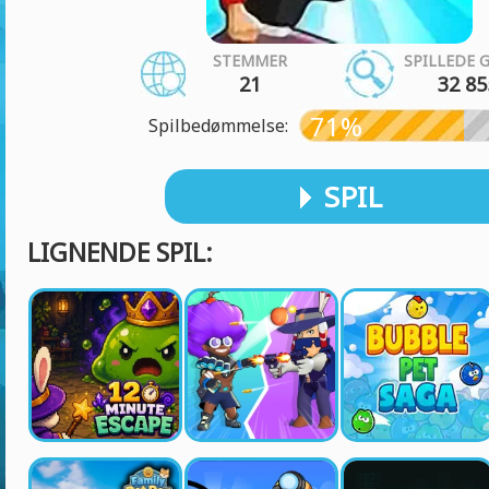
STEMMER
SPILLEDE 
21
32 85
71%
Spilbedømmelse:
SPIL
LIGNENDE SPIL: