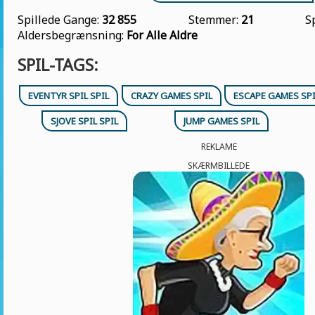
Spillede Gange:
32 855
Stemmer:
21
S
Aldersbegrænsning:
For Alle Aldre
SPIL-TAGS:
EVENTYR SPIL SPIL
CRAZY GAMES SPIL
ESCAPE GAMES SP
SJOVE SPIL SPIL
JUMP GAMES SPIL
REKLAME
SKÆRMBILLEDE