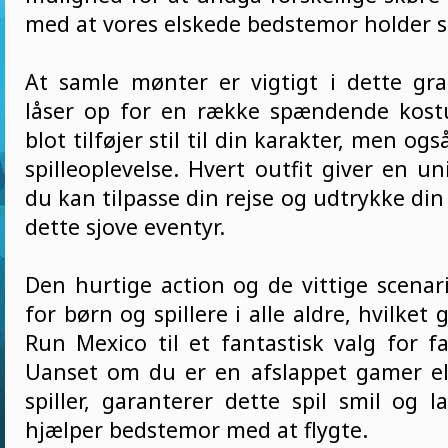
med at vores elskede bedstemor holder si
At samle mønter er vigtigt i dette grat
låser op for en række spændende kost
blot tilføjer stil til din karakter, men og
spilleoplevelse. Hvert outfit giver en un
du kan tilpasse din rejse og udtrykke din
dette sjove eventyr.
Den hurtige action og de vittige scenar
for børn og spillere i alle aldre, hvilket
Run Mexico til et fantastisk valg for fa
Uanset om du er en afslappet gamer el
spiller, garanterer dette spil smil og 
hjælper bedstemor med at flygte.