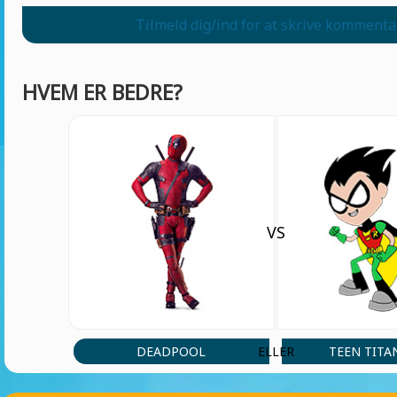
Tilmeld dig/ind for at skrive kommenta
HVEM ER BEDRE?
VS
DEADPOOL
TEEN TITA
ELLER