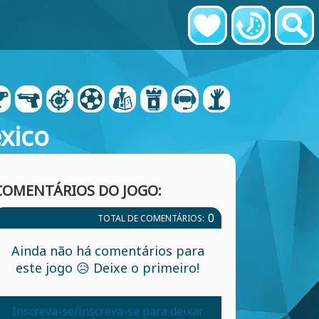
xico
COMENTÁRIOS DO JOGO:
0
TOTAL DE COMENTÁRIOS:
Ainda não há comentários para
este jogo 😥 Deixe o primeiro!
Inscreva-se/inscreva-se para deixar