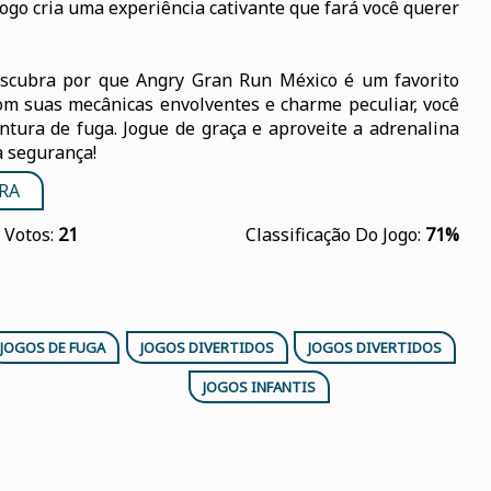
go cria uma experiência cativante que fará você querer
escubra por que Angry Gran Run México é um favorito
Com suas mecânicas envolventes e charme peculiar, você
ntura de fuga. Jogue de graça e aproveite a adrenalina
a segurança!
RA
Votos:
21
Classificação Do Jogo:
71%
JOGOS DE FUGA
JOGOS DIVERTIDOS
JOGOS DIVERTIDOS
JOGOS INFANTIS