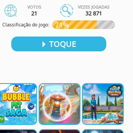
VOTOS
VEZES JOGADAS
21
32 871
71%
Classificação do jogo:
TOQUE