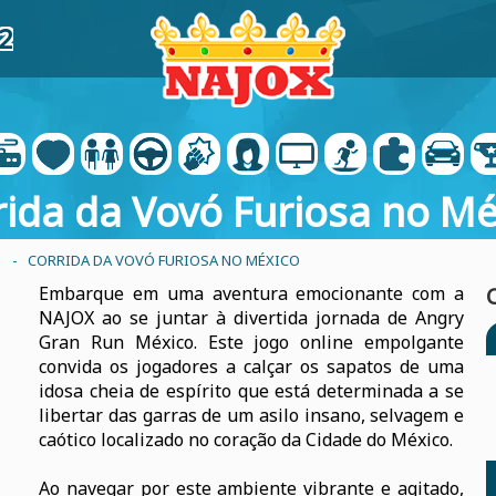
2
rida da Vovó Furiosa no Mé
- CORRIDA DA VOVÓ FURIOSA NO MÉXICO
Embarque em uma aventura emocionante com a
NAJOX ao se juntar à divertida jornada de Angry
Gran Run México. Este jogo online empolgante
convida os jogadores a calçar os sapatos de uma
idosa cheia de espírito que está determinada a se
libertar das garras de um asilo insano, selvagem e
caótico localizado no coração da Cidade do México.
Ao navegar por este ambiente vibrante e agitado,