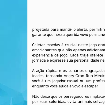
projetada para mantê-lo alerta, permiti
garante que nossa querida vovó permaneç
Coletar moedas é crucial neste jogo gra
emocionantes que não apenas adicionam
experiência de jogo. Cada traje oferec
jornada e expresse sua personalidade nes
A ação rápida e os cenários engraçados
idades, tornando Angry Gran Run México
você é um jogador casual ou um profissi
enquanto você ajuda a vovó a escapar.
Não deixe que os perseguidores implacáv
por ruas coloridas, evita animais selva