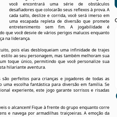
você encontrará uma série de obstáculos
desafiadores que colocarão seus reflexos à prova. A
cada salto, deslize e corrida, você será imerso em
uma escapada repleta de diversão que promete
entretenimento sem fim. A jogabilidade é
ndo que você desvie de vários perigos malucos enquanto
a na liderança.
tuito, pois elas desbloqueiam uma infinidade de trajes
 estilo ao seu personagem, mas também melhoram sua
e um toque único, permitindo que você personalize sua
ta hilariante aventura.
 são perfeitos para crianças e jogadores de todas as
 uma escolha fantástica para diversão em família. Se
onal experiente, este jogo garante sorrisos e risadas
eis o alcancem! Fique à frente do grupo enquanto corre
gens e navega por armadilhas traiçoeiras. A emoção da