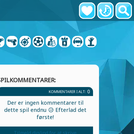
SPILKOMMENTARER:
0
KOMMENTARER I ALT:
Der er ingen kommentarer til
dette spil endnu 😥 Efterlad det
første!
Tilmeld dig/ind for at skrive