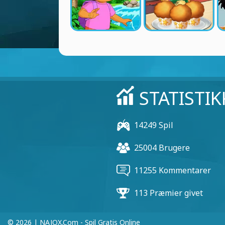
STATISTIK
14249 Spil
25004 Brugere
11255 Kommentarer
113 Præmier givet
© 2026 | NAJOX.com - Spil Gratis Online