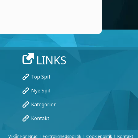
LINKS
Top Spil
Nye Spil
Kategorier
Kontakt
Vilkår For Brug
|
Fortrolighedspolitik
|
Cookiepolitik
|
Kontakt