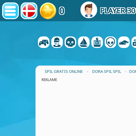
0
PLAYER 3
SPIL GRATIS ONLINE
-
DORA SPIL SPIL
- DOR
REKLAME