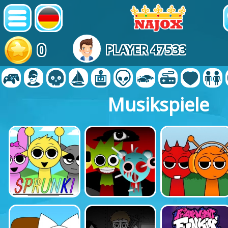
0
PLAYER 47533
Musikspiele