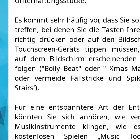
Unterhaltungsstücke.
Es kommt sehr häufig vor, dass Sie so
treffen, bei denen Sie die Tasten Ihr
richtig drücken oder auf den Bildsc
Touchscreen-Geräts tippen müsse
auf dem Bildschirm erscheinenden
folgen ("Bolly Beat" oder " Xmas Mag
oder vermeide Fallstricke und Spik
Stairs').
Für eine entspanntere Art der En
könnten Sie sich anhören, wie ver
Musikinstrumente klingen, wie 
kostenlosen Spielen „Music To