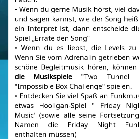
• Wenn du gerne Musik hörst, viel da
und sagen kannst, wie der Song heiß
ein Interpret ist, dann entscheide di
Spiel „Errate den Song“
• Wenn du es liebst, die Levels zu
Wenn Sie vom Adrenalin getrieben 
schöne Begleitmusik hören, können
die Musikspiele
"Two Tunnel 
"Impossible Box Challenge" spielen.
• Entdecken Sie viel Spaß an Funkmu
etwas Hooligan-Spiel " Friday Nig
Music' (sowie alle seine Fortsetzun
Namen die Friday Night Funki
enthalten müssen)