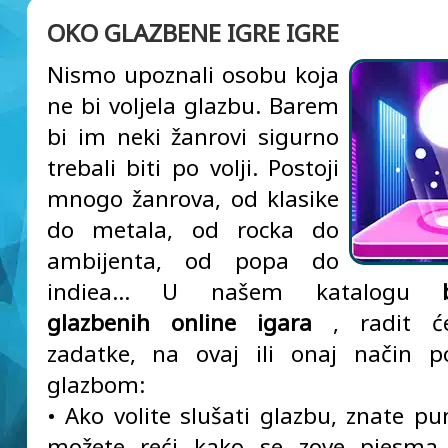
OKO GLAZBENE IGRE IGRE
Nismo upoznali osobu koja
ne bi voljela glazbu. Barem
bi im neki žanrovi sigurno
trebali biti po volji. Postoji
mnogo žanrova, od klasike
do metala, od rocka do
ambijenta, od popa do
indiea... U našem katalogu
glazbenih online igara
, radit će
zadatke, na ovaj ili onaj način p
glazbom:
• Ako volite slušati glazbu, znate pu
možete reći kako se zove pjesma i