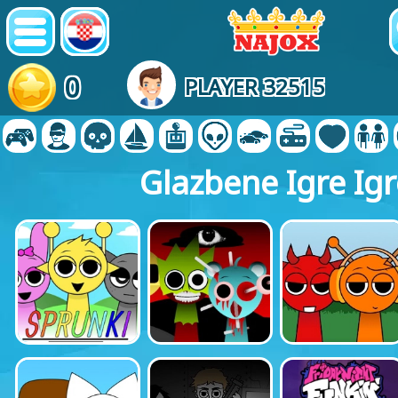
0
PLAYER 32515
Glazbene Igre Igr