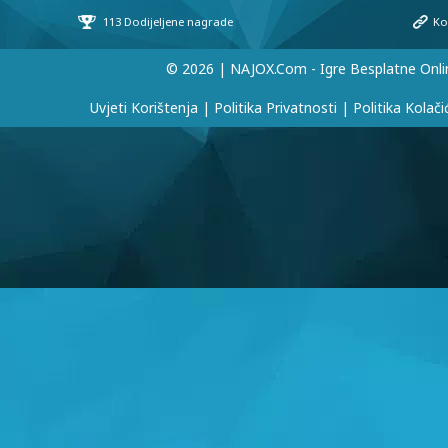
© 2026 | NAJOX.com - Igre Besplatne Onli
Uvjeti Korištenja
|
Politika Privatnosti
|
Politika Kolači