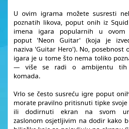
U ovim igrama možete susresti ne
poznatih likova, poput onih iz Squid
imena igara popularnih u ovom 
poput 'Neon Guitar' (koja je izve
naziva 'Guitar Hero'). No, posebnost 
igara je u tome što nema toliko pozna
— više se radi o ambijentu tih
komada.
Vrlo se često susreću igre poput oni
morate pravilno pritisnuti tipke svoje
ili dodirnuti ekran na svom u
zaslonom osjetljivim na dodir kako bi