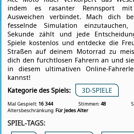
indem es rasanter Rennsport mit
Ausweichen verbindet. Mach dich ber
fesselnde Simulation einzutauchen,
Sekunde zählt und jede Entscheidung
Spiele kostenlos und entdecke die Fre
Straßen auf deinem Motorrad zu meist
dich den furchtlosen Fahrern an und sie
in diesem ultimativen Online-Fahrer
kannst!
Kategorie des Spiels:
3D-SPIELE
Mal Gespielt:
16 344
Stimmen:
48
S
Altersbeschränkung:
Für Jedes Alter
SPIEL-TAGS: