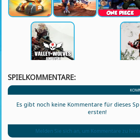
SPIELKOMMENTARE:
KOMM
Es gibt noch keine Kommentare für dieses Spi
ersten!
Melden Sie sich an, um Kommentare zu hint