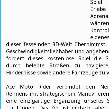
Spiel
Erl
Adrenal
währ
Kontro
eigene
dieser fesselnden 3D-Welt übernimmst.
Geschwindigkeitsliebhaber und angehen
fordert dieses kostenlose Spiel die S
durch belebte Straßen zu navigier
Hindernisse sowie andere Fahrzeuge zu 
Ace Moto Rider verbindet den Nerv
Rennens mit strategischem Manövrieren
eine einzigartige Ergänzung unseres 
für Jungen. Das Ziel ist einfach, aber 