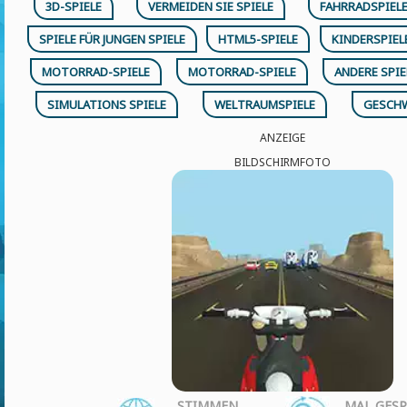
3D-SPIELE
VERMEIDEN SIE SPIELE
FAHRRADSPIEL
SPIELE FÜR JUNGEN SPIELE
HTML5-SPIELE
KINDERSPIEL
MOTORRAD-SPIELE
MOTORRAD-SPIELE
ANDERE SPIE
SIMULATIONS SPIELE
WELTRAUMSPIELE
GESCHW
ANZEIGE
BILDSCHIRMFOTO
STIMMEN
MAL GESP