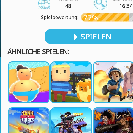
48
16 34
77%
Spielbewertung:
SPIELEN
ÄHNLICHE SPIELEN: