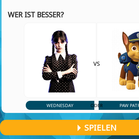
WER IST BESSER?
VS
WEDNESDAY
PAW PAT
ODER
SPIELEN