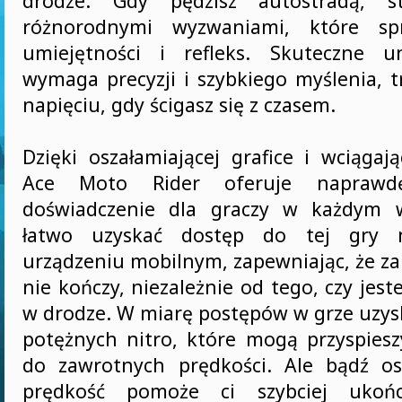
drodze. Gdy pędzisz autostradą, st
różnorodnymi wyzwaniami, które sp
umiejętności i refleks. Skuteczne un
wymaga precyzji i szybkiego myślenia, t
napięciu, gdy ścigasz się z czasem.
Dzięki oszałamiającej grafice i wciągaj
Ace Moto Rider oferuje naprawdę
doświadczenie dla graczy w każdym 
łatwo uzyskać dostęp do tej gry
urządzeniu mobilnym, zapewniając, że za
nie kończy, niezależnie od tego, czy jes
w drodze. W miarę postępów w grze uzys
potężnych nitro, które mogą przyspiesz
do zawrotnych prędkości. Ale bądź os
prędkość pomoże ci szybciej ukońc