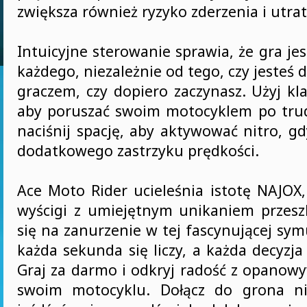
zwiększa również ryzyko zderzenia i utrat
Intuicyjne sterowanie sprawia, że gra je
każdego, niezależnie od tego, czy jeste
graczem, czy dopiero zaczynasz. Użyj kla
aby poruszać swoim motocyklem po tru
naciśnij spację, aby aktywować nitro, g
dodatkowego zastrzyku prędkości.
Ace Moto Rider ucieleśnia istotę NAJOX,
wyścigi z umiejętnym unikaniem przesz
się na zanurzenie w tej fascynującej symu
każda sekunda się liczy, a każda decyzj
Graj za darmo i odkryj radość z opanow
swoim motocyklu. Dołącz do grona ni