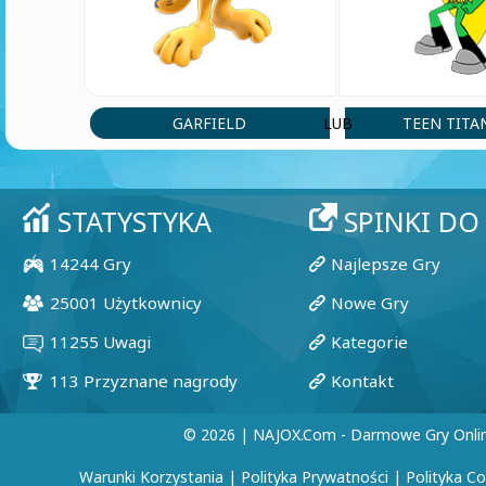
GARFIELD
TEEN TITA
LUB
© 2026 | NAJOX.com - Darmowe Gry Onli
Warunki Korzystania
|
Polityka Prywatności
|
Polityka C