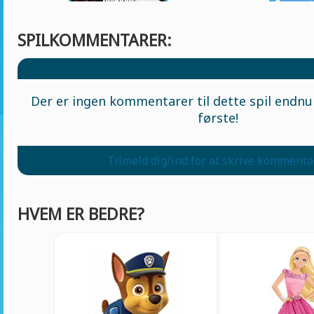
SPILKOMMENTARER:
Der er ingen kommentarer til dette spil endnu 
første!
Tilmeld dig/ind for at skrive kommenta
HVEM ER BEDRE?