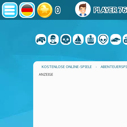
0
PLAYER 7
KOSTENLOSE ONLINE-SPIELE
-
ABENTEUERSPI
ANZEIGE