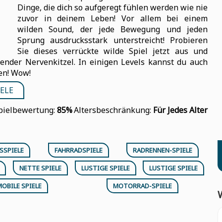
Dinge, die dich so aufgeregt fühlen werden wie nie
zuvor in deinem Leben! Vor allem bei einem
wilden Sound, der jede Bewegung und jeden
Sprung ausdrucksstark unterstreicht! Probieren
Sie dieses verrückte wilde Spiel jetzt aus und
ender Nervenkitzel. In einigen Levels kannst du auch
en! Wow!
ELE
pielbewertung:
85%
Altersbeschränkung:
Für Jedes Alter
SSPIELE
FAHRRADSPIELE
RADRENNEN-SPIELE
NETTE SPIELE
LUSTIGE SPIELE
LUSTIGE SPIELE
OBILE SPIELE
MOTORRAD-SPIELE