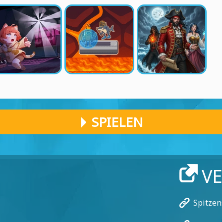
SPIELEN
V
Spitzen