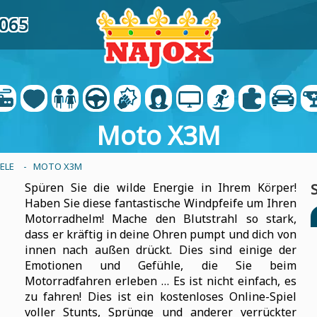
6065
Moto X3M
ELE
- MOTO X3M
Spüren Sie die wilde Energie in Ihrem Körper!
Haben Sie diese fantastische Windpfeife um Ihren
Motorradhelm! Mache den Blutstrahl so stark,
dass er kräftig in deine Ohren pumpt und dich von
innen nach außen drückt. Dies sind einige der
Emotionen und Gefühle, die Sie beim
Motorradfahren erleben … Es ist nicht einfach, es
zu fahren! Dies ist ein kostenloses Online-Spiel
voller Stunts, Sprünge und anderer verrückter