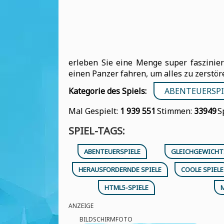
erleben Sie eine Menge super faszinier
einen Panzer fahren, um alles zu zerstör
Kategorie des Spiels:
ABENTEUERSPI
Mal Gespielt:
1 939 551
Stimmen:
33949
S
SPIEL-TAGS:
ABENTEUERSPIELE
GLEICHGEWICHT
HERAUSFORDERNDE SPIELE
COOLE SPIELE
HTML5-SPIELE
M
ANZEIGE
BILDSCHIRMFOTO