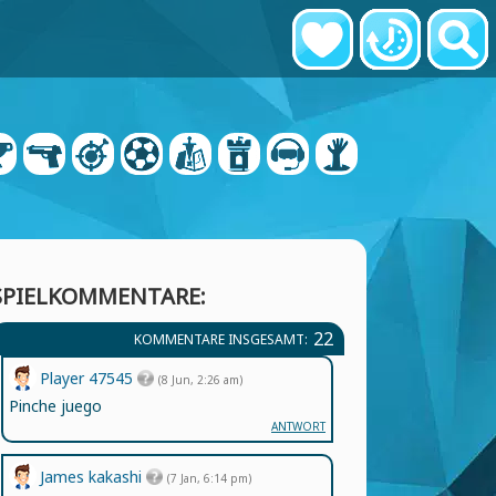
SPIELKOMMENTARE:
22
KOMMENTARE INSGESAMT:
Player 47545
(8 Jun, 2:26 am)
Pinche juego
ANTWORT
James kakashi
(7 Jan, 6:14 pm)