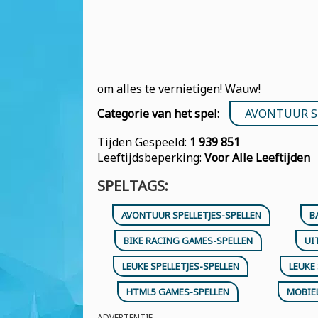
om alles te vernietigen! Wauw!
Categorie van het spel:
AVONTUUR S
Tijden Gespeeld:
1 939 851
Leeftijdsbeperking:
Voor Alle Leeftijden
SPELTAGS:
AVONTUUR SPELLETJES-SPELLEN
B
BIKE RACING GAMES-SPELLEN
UI
LEUKE SPELLETJES-SPELLEN
LEUKE 
HTML5 GAMES-SPELLEN
MOBIE
ADVERTENTIE