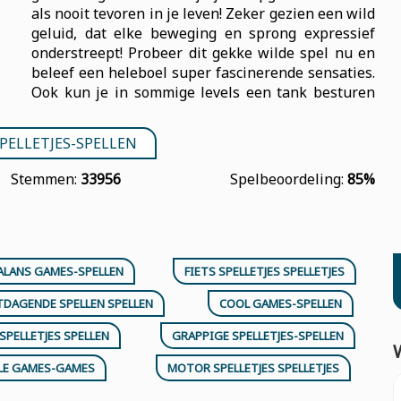
als nooit tevoren in je leven! Zeker gezien een wild
geluid, dat elke beweging en sprong expressief
onderstreept! Probeer dit gekke wilde spel nu en
beleef een heleboel super fascinerende sensaties.
Ook kun je in sommige levels een tank besturen
PELLETJES-SPELLEN
Stemmen:
33956
Spelbeoordeling:
85%
ALANS GAMES-SPELLEN
FIETS SPELLETJES SPELLETJES
TDAGENDE SPELLEN SPELLEN
COOL GAMES-SPELLEN
SPELLETJES SPELLEN
GRAPPIGE SPELLETJES-SPELLEN
LE GAMES-GAMES
MOTOR SPELLETJES SPELLETJES