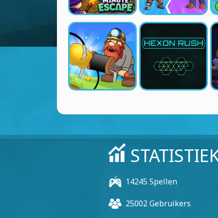
STATISTIE
14245 Spellen
25002 Gebruikers