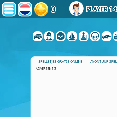
0
PLAYER 1
SPELLETJES GRATIS ONLINE
-
AVONTUUR SPEL
ADVERTENTIE