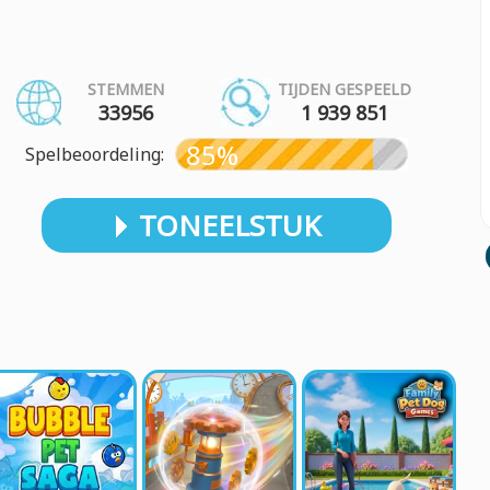
STEMMEN
TIJDEN GESPEELD
33956
1 939 851
85%
Spelbeoordeling:
TONEELSTUK