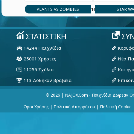
PLANTS VS ZOMBIES
STAR W
Ή
© 2026 | NAJOX.com - Παιχνίδια Δωρεάν On
Οροι Χρήσης
|
Πολιτική Απορρήτου
|
Πολιτική Cookie