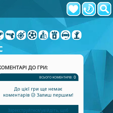
с
КОМЕНТАРІ ДО ГРИ:
0
ВСЬОГО КОМЕНТАРІВ:
До цієї гри ще немає
коментарів 😥 Залиш першим!
Зареєструйтеся/увійдіть, щоб