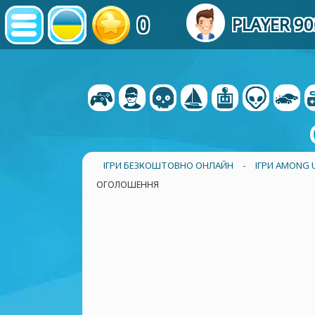
0
PLAYER 90
ІГРИ БЕЗКОШТОВНО ОНЛАЙН
-
ІГРИ AMONG 
ОГОЛОШЕННЯ