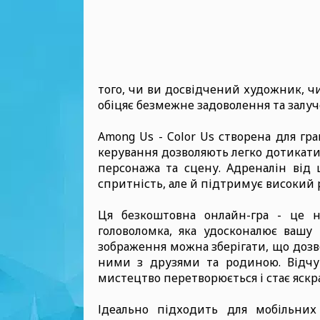
того, чи ви досвідчений художник, чи
обіцяє безмежне задоволення та залуч
Among Us - Color Us створена для грав
керування дозволяють легко дотикат
персонажа та сцену. Адреналін від
спритність, але й підтримує високий р
Ця безкоштовна онлайн-гра - це 
головоломка, яка удосконалює вашу
зображення можна зберігати, що дозв
ними з друзями та родиною. Відчуй
мистецтво перетворюється і стає яск
Ідеально підходить для мобільних