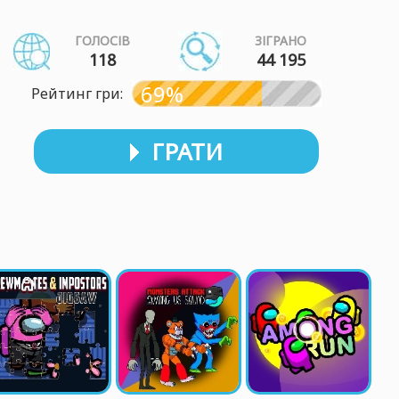
ГОЛОСІВ
ЗІГРАНО
118
44 195
69%
Рейтинг гри:
ГРАТИ