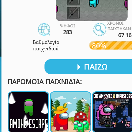
ΧΡΌΝΟΙ
ΨΉΦΟΙ
ΠΑΊΧΤΗΚΑΝ
283
67 16
Βαθμολογία
80%
παιχνιδιού:
ΠΑΊΖΩ
ΠΑΡΌΜΟΙΑ ΠΑΙΧΝΊΔΙΑ: