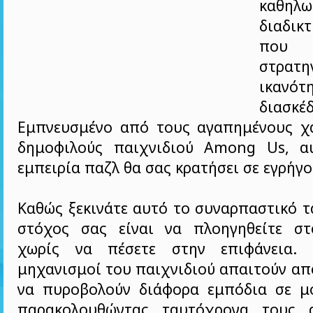
καθηλω
διαδικ
που 
στρατη
ικανότ
διασκέ
Εμπνευσμένο από τους αγαπημένους χ
δημοφιλούς παιχνιδιού Among Us, α
εμπειρία παζλ θα σας κρατήσει σε εγρήγο
Καθώς ξεκινάτε αυτό το συναρπαστικό τα
στόχος σας είναι να πλοηγηθείτε στ
χωρίς να πέσετε στην επιφάνεια. 
μηχανισμοί του παιχνιδιού απαιτούν απ
να πυροβολούν διάφορα εμπόδια σε μ
παρακολουθώντας ταυτόχρονα τους 