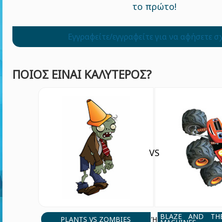
το πρώτο!
Εγγραφείτε/εγγραφείτε για να αφήσετε σ
ΠΟΙΟΣ ΕΊΝΑΙ ΚΑΛΎΤΕΡΟΣ?
VS
BLAZE AND TH
PLANTS VS ZOMBIES
Ή